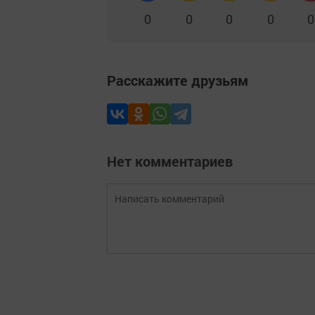
0
0
0
0
0
Расскажите друзьям
Нет комментариев