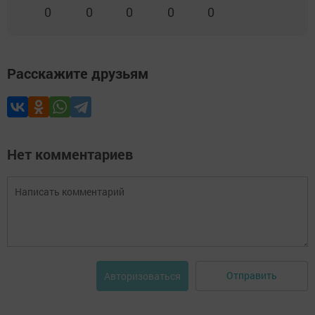
0
0
0
0
0
Расскажите друзьям
Нет комментариев
Отправить
Авторизоваться