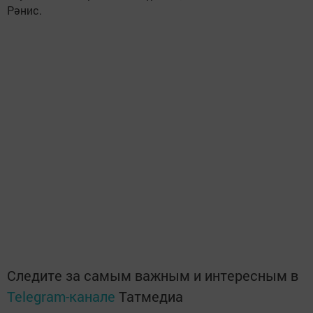
Рәнис.
Следите за самым важным и интересным в
Telegram-канале
Татмедиа