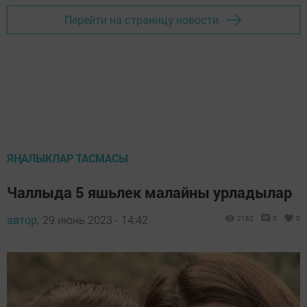
Перейти на страницу новости
ЯҢАЛЫКЛАР ТАСМАСЫ
Чаллыда 5 яшьлек малайны урладылар
автор,
29 июнь 2023 - 14:42
2162
0
0