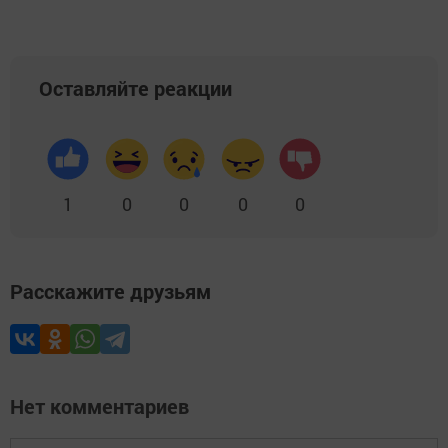
Оставляйте реакции
1
0
0
0
0
Расскажите друзьям
Нет комментариев