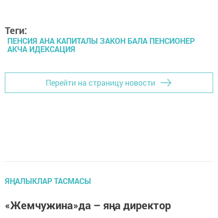
Теги:
ПЕНСИЯ АНА КАПИТАЛЫ ЗАКОН БАЛА ПЕНСИОНЕР
АКЧА ИДЕКСАЦИЯ
Перейти на страницу новости
ЯҢАЛЫКЛАР ТАСМАСЫ
«Жемчужина»да – яңа директор