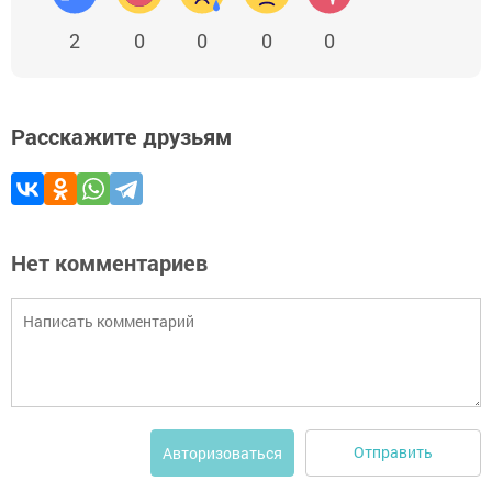
2
0
0
0
0
Расскажите друзьям
Нет комментариев
Отправить
Авторизоваться