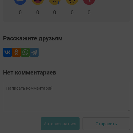
0
0
0
0
0
Расскажите друзьям
Нет комментариев
Отправить
Авторизоваться