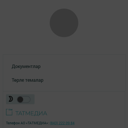
Документлар
Төрле темалар
Телефон АО «ТАТМЕДИА»:
(843) 222 09 84