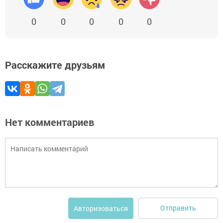
0
0
0
0
0
Расскажите друзьям
Нет комментариев
Отправить
Авторизоваться