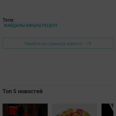
Теги:
ФАЙДАЛЫ КИҢӘШ РЕЦЕПТ
Перейти на страницу новости
Топ 5 новостей