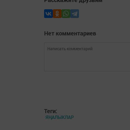
Нет комментариев
Теги:
ЯҢАЛЫКЛАР