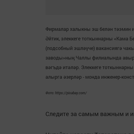
Фирмалар халыкны эш белән тәэмин и
Әйтик, элеккеге тоткыннарны «Кама 
(подсобный эшләүче) вакансиягә чакы
заводы»ның Чаллы филиалында авыр й
вәгъдә итәләр. Элеккеге тоткыннарны
алырга әзерләр - монда инженер-конст
Фото: https://pixabay.com/
Следите за самым важным и 