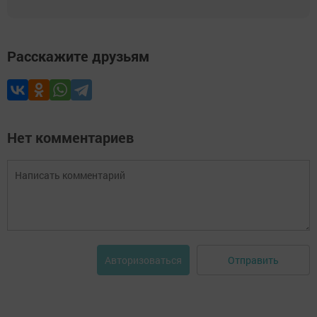
Расскажите друзьям
Нет комментариев
Отправить
Авторизоваться