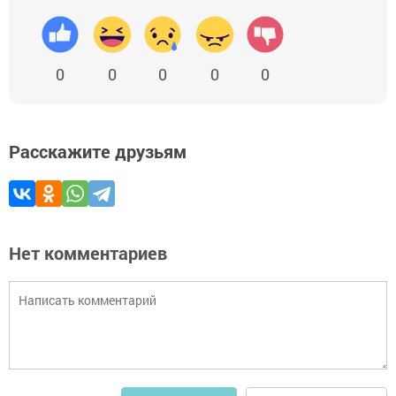
0
0
0
0
0
Расскажите друзьям
Нет комментариев