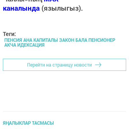
каналында
(язылыгыз).
Теги:
ПЕНСИЯ АНА КАПИТАЛЫ ЗАКОН БАЛА ПЕНСИОНЕР
АКЧА ИДЕКСАЦИЯ
Перейти на страницу новости
ЯҢАЛЫКЛАР ТАСМАСЫ