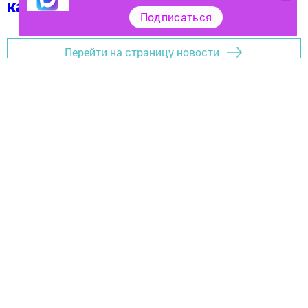
каналында
(язылыгыз).
Подписаться
Перейти на страницу новости