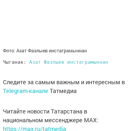
Фото: Азат Фазлыев инстаграмыннан
Чыганак: 
Азат Фазлыев инстаграмыннан 
Следите за самым важным и интересным в
Telegram-канале
Татмедиа
Читайте новости Татарстана в
национальном мессенджере MАХ:
https://max.ru/tatmedia