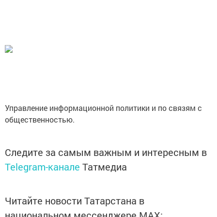
Управление информационной политики и по связям с
общественностью.
Следите за самым важным и интересным в
Telegram-канале
Татмедиа
Читайте новости Татарстана в
национальном мессенджере MАХ: