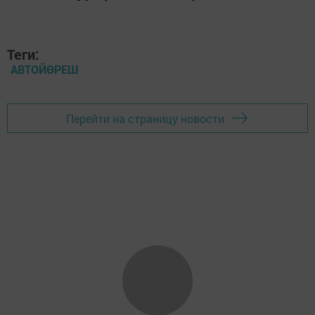
Теги:
АВТОЙӨРЕШ
Перейти на страницу новости