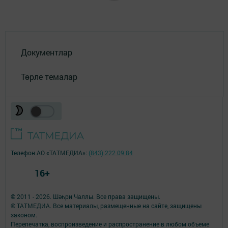
Документлар
Төрле темалар
Телефон АО «ТАТМЕДИА»:
(843) 222 09 84
16+
© 2011 - 2026. Шәһри Чаллы. Все права защищены.
© ТАТМЕДИА. Все материалы, размещенные на сайте, защищены
законом.
Перепечатка, воспроизведение и распространение в любом объеме