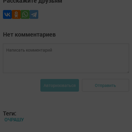
Расскажите друзьям
Нет комментариев
Отправить
Авторизоваться
Теги:
ОЧРАШУ