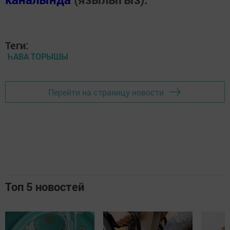
Теги:
ҺАВА ТОРЫШЫ
Перейти на страницу новости
Топ 5 новостей