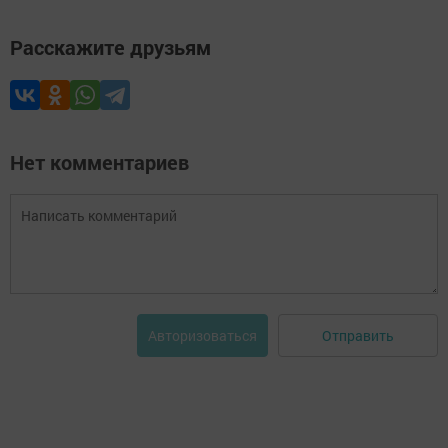
Расскажите друзьям
Нет комментариев
Отправить
Авторизоваться