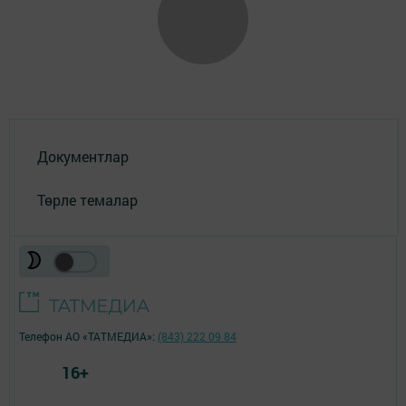
Документлар
Төрле темалар
Телефон АО «ТАТМЕДИА»:
(843) 222 09 84
16+