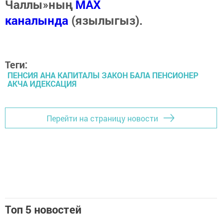
Чаллы»ның
MAX
каналында
(язылыгыз).
Теги:
ПЕНСИЯ АНА КАПИТАЛЫ ЗАКОН БАЛА ПЕНСИОНЕР
АКЧА ИДЕКСАЦИЯ
Перейти на страницу новости
Топ 5 новостей