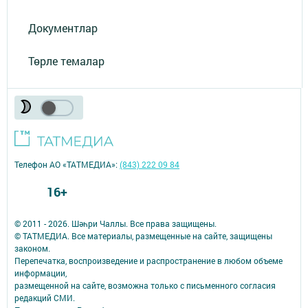
Документлар
Төрле темалар
Телефон АО «ТАТМЕДИА»:
(843) 222 09 84
16+
© 2011 - 2026. Шәһри Чаллы. Все права защищены.
© ТАТМЕДИА. Все материалы, размещенные на сайте, защищены
законом.
Перепечатка, воспроизведение и распространение в любом объеме
информации,
размещенной на сайте, возможна только с письменного согласия
редакций СМИ.