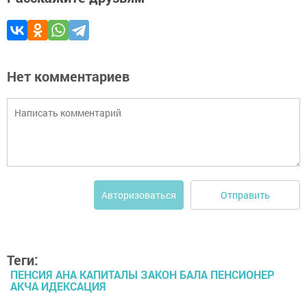
Нет комментариев
Отправить
Авторизоваться
Теги:
ПЕНСИЯ АНА КАПИТАЛЫ ЗАКОН БАЛА ПЕНСИОНЕР
АКЧА ИДЕКСАЦИЯ