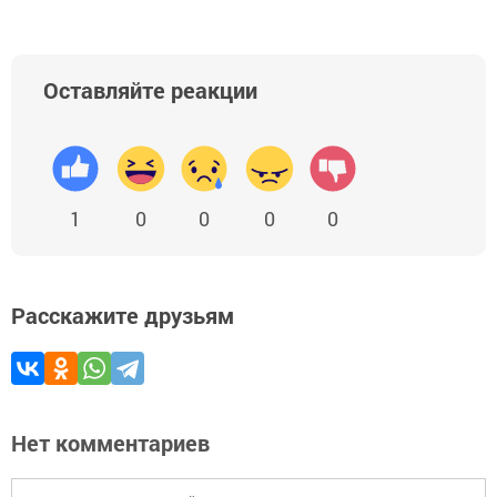
Оставляйте реакции
1
0
0
0
0
Расскажите друзьям
Нет комментариев