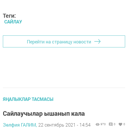
Теги:
САЙЛАУ
Перейти на страницу новости
ЯҢАЛЫКЛАР ТАСМАСЫ
Сайлаучылар ышанып кала
Зөлфия ГАЛИМ,
22 сентябрь 2021 - 14:54
973
0
0