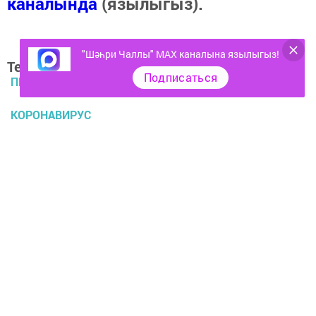
каналында
(язылыгыз).
"Шәһри Чаллы" MAX каналына язылыгыз!
Теги:
Подписаться
ПРИВИВКА
КОРОНАВИРУС
Перейти на страницу новости