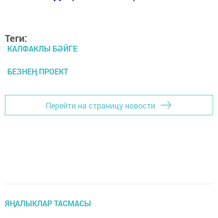
Теги:
КАЛФАКЛЫ БӘЙГЕ
БЕЗНЕҢ ПРОЕКТ
Перейти на страницу новости
ЯҢАЛЫКЛАР ТАСМАСЫ