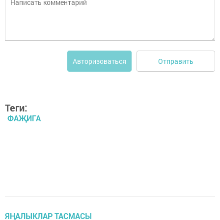
Отправить
Авторизоваться
Теги:
ФАҖИГА
ЯҢАЛЫКЛАР ТАСМАСЫ