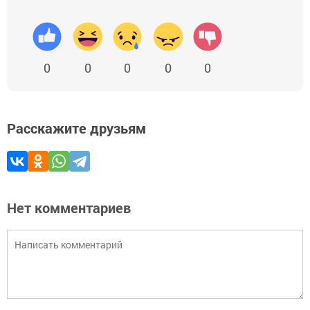
0
0
0
0
0
Расскажите друзьям
Нет комментариев