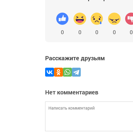
0
0
0
0
0
Расскажите друзьям
Нет комментариев