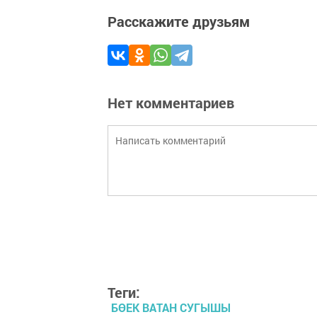
Расскажите друзьям
Нет комментариев
Теги:
БӨЕК ВАТАН СУГЫШЫ