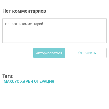
Нет комментариев
Отправить
Авторизоваться
Теги:
МАХСУС ХӘРБИ ОПЕРАЦИЯ