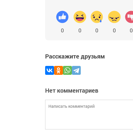
0
0
0
0
0
Расскажите друзьям
Нет комментариев