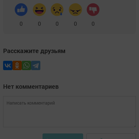
0
0
0
0
0
Расскажите друзьям
Нет комментариев