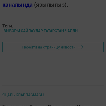
каналында
(язылыгыз).
Теги:
ВЫБОРЫ САЙЛАУЛАР ТАТАРСТАН ЧАЛЛЫ
Перейти на страницу новости
ЯҢАЛЫКЛАР ТАСМАСЫ