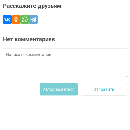
Расскажите друзьям
Нет комментариев
Отправить
Авторизоваться