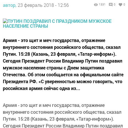
автор,
23 февраль 2018 - 12:56
1331
0
0
Армия - это щит и меч государства, отражение
внутреннего состояния российского общества, сказал
Путин. 15:28 (Казань, 23 февраля, «Татар-информ»).
Сегодня Президент России Владимир Путин поздравил
мужское население страны с Днем защитника
Отечества. Об этом сообщается на официальном сайте
Президента РФ. «С уверенностью можно говорить, что
российская армия сейчас одна из...
Армия - это щит и меч государства, отражение
внутреннего состояния российского общества, сказал
Путин. 15:28 (Казань, 23 февраля, «Татар-информ»).
Сегодня Президент России Владимир Путин поздравил