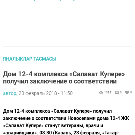
ЯҢАЛЫКЛАР ТАСМАСЫ
Дом 12-4 комплекса «Салават Купере»
получил заключение о соответствии
автор,
23 февраль 2018 - 11:50
1383
0
0
Дом 12-4 комплекса «Салават Купере» получил
заключение о соответствии Новоселами дома 12-4 ЖК
«Салават Купере» станут ветераны, врачи и
«аварийщики». 08:30 (Казань, 23 февраля, «Татар-