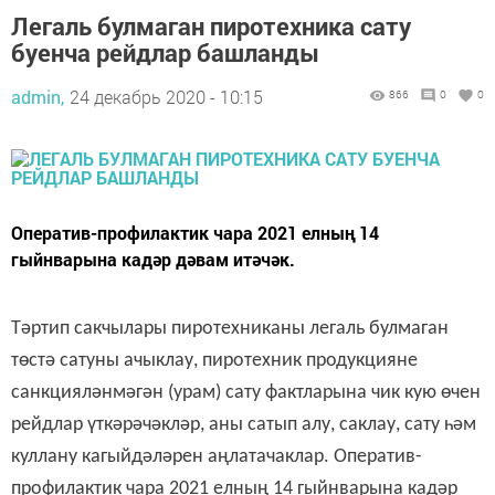
Легаль булмаган пиротехника сату
буенча рейдлар башланды
admin,
24 декабрь 2020 - 10:15
866
0
0
Оператив-профилактик чара 2021 елның 14
гыйнварына кадәр дәвам итәчәк.
Тәртип сакчылары пиротехниканы легаль булмаган
төстә сатуны ачыклау, пиротехник продукцияне
санкцияләнмәгән (урам) сату фактларына чик кую өчен
рейдлар үткәрәчәкләр, аны сатып алу, саклау, сату һәм
куллану кагыйдәләрен аңлатачаклар. Оператив-
профилактик чара 2021 елның 14 гыйнварына кад
әр