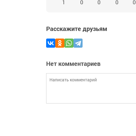
1
0
0
0
0
Расскажите друзьям
Нет комментариев