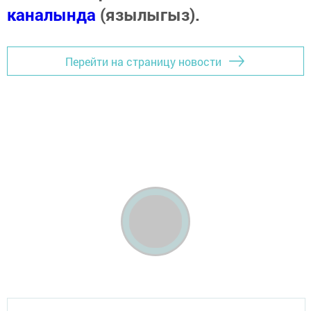
каналында
(язылыгыз).
Перейти на страницу новости