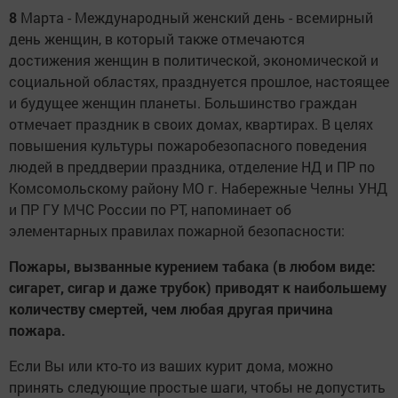
8
Марта - Международный женский день - всемирный
день женщин, в который также отмечаются
достижения женщин в политической, экономической и
социальной областях, празднуется прошлое, настоящее
и будущее женщин планеты. Большинство граждан
отмечает праздник в своих домах, квартирах. В целях
повышения культуры пожаробезопасного поведения
людей в преддверии праздника, отделение НД и ПР по
Комсомольскому району МО г. Набережные Челны УНД
и ПР ГУ МЧС России по РТ, напоминает об
элементарных правилах пожарной безопасности:
Пожары, вызванные курением табака (в любом виде:
сигарет, сигар и даже трубок) приводят к наибольшему
количеству смертей, чем любая другая причина
пожара.
Если Вы или кто-то из ваших курит дома, можно
принять следующие простые шаги, чтобы не допустить