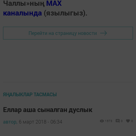
Чаллы»ның
MAX
каналында
(язылыгыз).
Перейти на страницу новости
ЯҢАЛЫКЛАР ТАСМАСЫ
Еллар аша сыналган дуслык
автор,
6 март 2018 - 06:34
1573
0
0