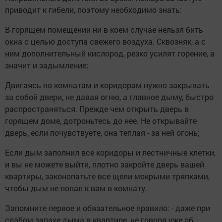
приводит к гибели, поэтому необходимо знать:
В горящем помещении ни в коем случае нельзя бить
окна с целью доступа свежего воздуха. Сквозняк, а с
ним дополнительный кислород, резко усилят горение, а
значит и задымление;
Двигаясь по комнатам и коридорам нужно закрывать
за собой двери, не давая огню, а главное дыму, быстро
распространяться. Прежде чем открыть дверь в
горящем доме, дотроньтесь до нее. Не открывайте
дверь, если почувствуете, она теплая - за ней огонь;
Если дым заполнил все коридоры и лестничные клетки,
и вы не можете выйти, плотно закройте дверь вашей
квартиры, законопатьте все щели мокрыми тряпками,
чтобы дым не попал к вам в комнату.
Запомните первое и обязательное правило: - даже при
слабом запахе дыма в квартире, не говоря уже об