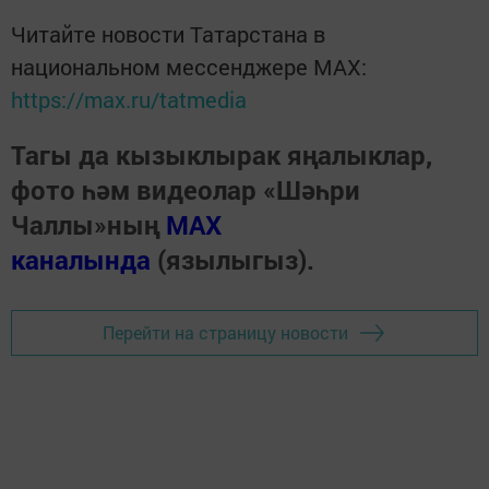
Читайте новости Татарстана в
национальном мессенджере MАХ:
https://max.ru/tatmedia
Тагы да кызыклырак яңалыклар,
фото һәм видеолар «Шәһри
Чаллы»ның
MAX
каналында
(язылыгыз).
Перейти на страницу новости