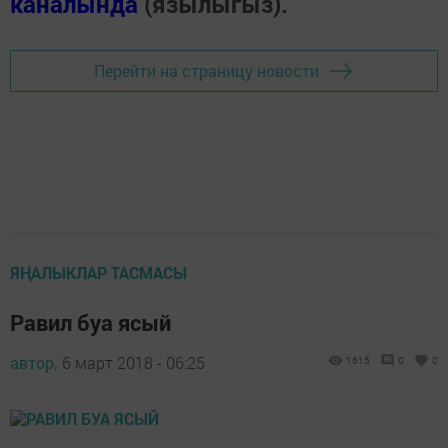
каналында
(язылыгыз).
Перейти на страницу новости
ЯҢАЛЫКЛАР ТАСМАСЫ
Равил буа ясый
автор,
6 март 2018 - 06:25
1615
0
0