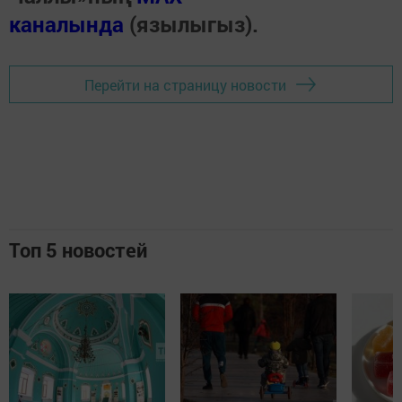
каналында
(язылыгыз).
Перейти на страницу новости
Топ 5 новостей