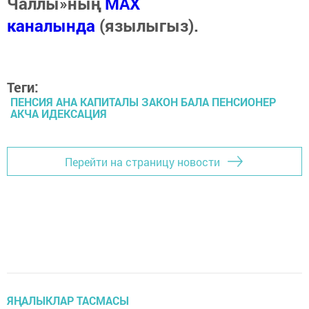
Чаллы»ның
MAX
каналында
(язылыгыз).
Теги:
ПЕНСИЯ АНА КАПИТАЛЫ ЗАКОН БАЛА ПЕНСИОНЕР
АКЧА ИДЕКСАЦИЯ
Перейти на страницу новости
ЯҢАЛЫКЛАР ТАСМАСЫ