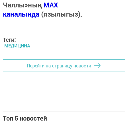
Чаллы»ның
MAX
каналында
(язылыгыз).
Теги:
МЕДИЦИНА
Перейти на страницу новости
Топ 5 новостей