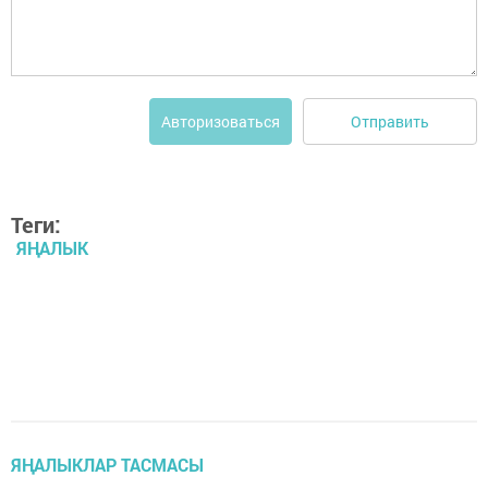
Отправить
Авторизоваться
Теги:
ЯҢАЛЫК
ЯҢАЛЫКЛАР ТАСМАСЫ