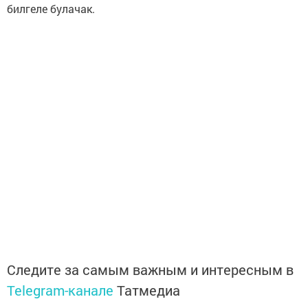
билгеле булачак.
Следите за самым важным и интересным в
Telegram-канале
Татмедиа