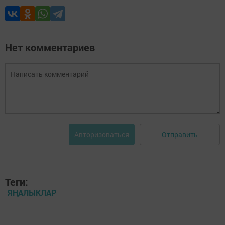
Нет комментариев
Отправить
Авторизоваться
Теги:
ЯҢАЛЫКЛАР