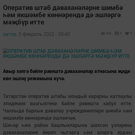
Оператив штаб дәваханәләрне шимбә
һәм якшәмбе көннәрендә дә эшләргә
мәҗбүр итте
автор,
5 февраль 2022 - 09:40
826
0
0
Авыр хәлгә бәйле рәвештә дәваханәләр атнасына җиде
көн эшләү режимына күчә.
Татарстан оператив штабы мондый карарны катлаулы
эпидемия вәзгыятенә бәйле рәвештә кабул итте.
Чаллыда барлык дәвалау учреждениеләре шимбә һәм
якшәмбе көннәрендә эшләячәк.
Шәһәр һәм район башлыкларына шәхсән үзләренә
дәваханәләрне йөреп чыгарга һәм аларга ярдәм