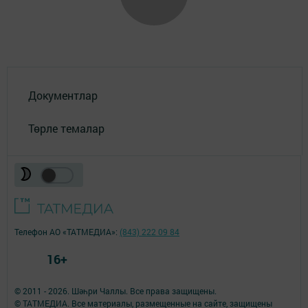
Документлар
Төрле темалар
Телефон АО «ТАТМЕДИА»:
(843) 222 09 84
16+
© 2011 - 2026. Шәһри Чаллы. Все права защищены.
© ТАТМЕДИА. Все материалы, размещенные на сайте, защищены