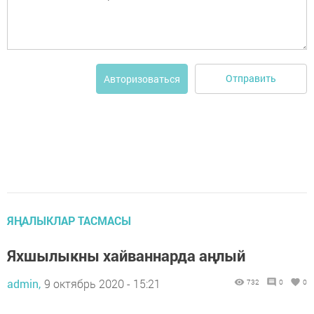
Отправить
Авторизоваться
ЯҢАЛЫКЛАР ТАСМАСЫ
Яхшылыкны хайваннарда аңлый
admin,
9 октябрь 2020 - 15:21
732
0
0