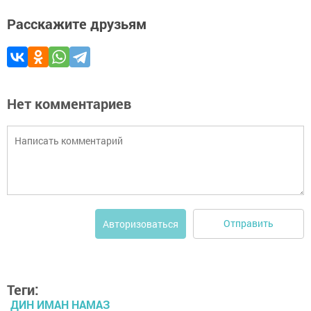
Расскажите друзьям
Нет комментариев
Отправить
Авторизоваться
Теги:
ДИН ИМАН НАМАЗ