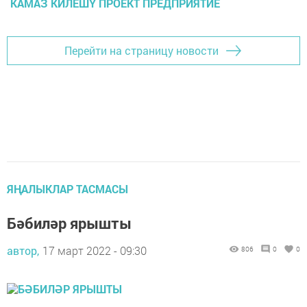
КАМАЗ КИЛЕШҮ ПРОЕКТ ПРЕДПРИЯТИЕ
Перейти на страницу новости
ЯҢАЛЫКЛАР ТАСМАСЫ
Бәбиләр ярышты
автор,
17 март 2022 - 09:30
806
0
0