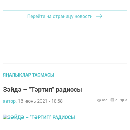
Перейти на страницу новости
ЯҢАЛЫКЛАР ТАСМАСЫ
Зәйдә – “Тәртип” радиосы
автор,
18 июнь 2021 - 18:58
900
0
0