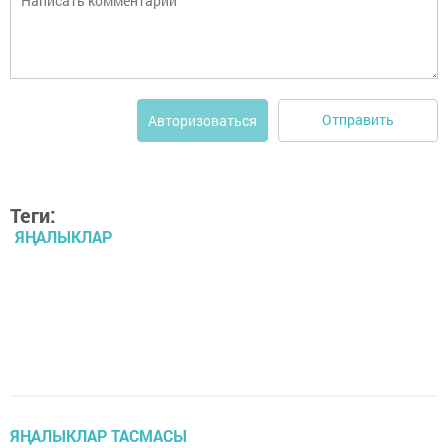
Отправить
Авторизоваться
Теги:
ЯҢАЛЫКЛАР
ЯҢАЛЫКЛАР ТАСМАСЫ