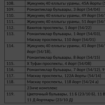
108.
Җиңүнең 40 еллыгы урамы, 45А йорты (
109.
Романтиклар бульвары, 3 йорт (54/04)
110.
Җиңүнең 40 еллыгы урамы, 49 йорт (54/
111.
Җиңүнең 40 еллыгы урамы, 51 йорт (54/
112.
Вахитов проспекты, 1 йорт (54/22)
113.
Романтиклар бульвары, 1 йорт (54/03),
Мәскәү проспекты, 110 йорт (54/01)
114.
Җиңүнең 40 еллыгы урамы, 41 йорт (54/16
йорт (54/18),
Романтиклар бульвары, 8 йорт (54/15)
115.
Х Туфан проспекты, 4 йорт (54/08)
116.
Романтиклар бульвары, 7 йорт (54/12), 9
117.
Мәскәү проспекты, 122А йорты (54/14)
118.
Мәскәү проспекты, 118 йорт (54/24 а)
23нче комплекс
119.
Цветочный бульвары, 11 Б (23/10 Б), 11 В 
11 Д йортлары (23/10 Д)