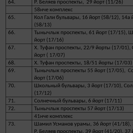
64.
Р. Беляев проспекты, 29 йорт (11/26)
58нче комплекс
65.
Кол Гали бульвары, 16 йорт (58/12), 14а 
(58/13)
66.
Тынычлык проспекты, 61 йорт (17/15), 
йорт (17/16)
67.
Х. Туфан проспекты, 22/9 йорты (17/01)
йорт ( 17/07)
68.
Х. Туфан проспекты, 18/51 йорты (17/03)
69.
Тынычлык проспекты 55 йорт (17/05), С
йорт (17/06)
70.
Школьный бульвары, 3 йорт (17/10), Со
(17/12)
71.
Солнечный бульвары, 6 йорт (17/11)
72.
Тынычлык проспекты 57 йорт (17/13)
41нче комплекс
73.
Шамил Усманов урамы, 36 йорт (41/18), 
Р. Беляев проспекты, 39 йорт (41/20), 37 