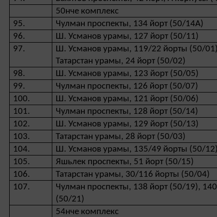
50нче комплекс
95.
Чулман проспекты, 134 йорт (50/14А)
96.
Ш. Усманов урамы, 127 йорт (50/11)
97.
Ш. Усманов урамы, 119/22 йорты (50/01
Татарстан урамы, 24 йорт (50/02)
98.
Ш. Усманов урамы, 123 йорт (50/05)
99.
Чулман проспекты, 126 йорт (50/07)
100.
Ш. Усманов урамы, 121 йорт (50/06)
101.
Чулман проспекты, 128 йорт (50/14)
102.
Ш. Усманов урамы, 129 йорт (50/13)
103.
Татарстан урамы, 28 йорт (50/03)
104.
Ш. Усманов урамы, 135/49 йорты (50/12
105.
Яшьлек проспекты, 51 йорт (50/15)
106.
Татарстан урамы, 30/116 йорты (50/04)
107.
Чулман проспекты, 138 йорт (50/19), 140
(50/21)
54нче комплекс