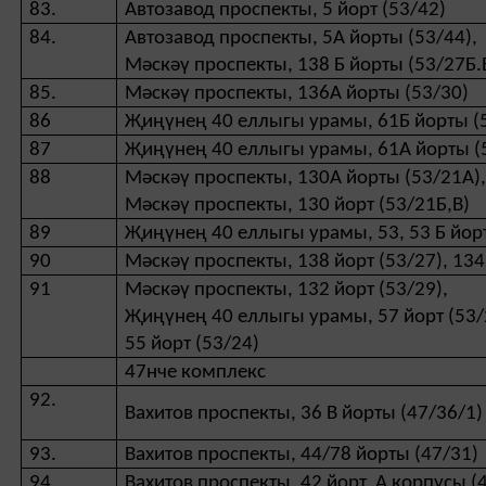
83.
Автозавод проспекты, 5 йорт (53/42)
84.
Автозавод проспекты, 5А йорты (53/44),
Мәскәү проспекты, 138 Б йорты (53/27Б.
85.
Мәскәү проспекты, 136А йорты (53/30)
86
Җиңүнең 40 еллыгы урамы, 61Б йорты (
87
Җиңүнең 40 еллыгы урамы, 61А йорты (
88
Мәскәү проспекты, 130А йорты (53/21А)
Мәскәү проспекты, 130 йорт (53/21Б,В)
89
Җиңүнең 40 еллыгы урамы, 53, 53 Б йорт
90
Мәскәү проспекты, 138 йорт (53/27), 134
91
Мәскәү проспекты, 132 йорт (53/29),
Җиңүнең 40 еллыгы урамы, 57 йорт (53/2
55 йорт (53/24)
47нче комплекс
92.
Вахитов проспекты, 36 В йорты (47/36/1)
93.
Вахитов проспекты, 44/78 йорты (47/31)
94.
Вахитов проспекты, 42 йорт, А корпусы (