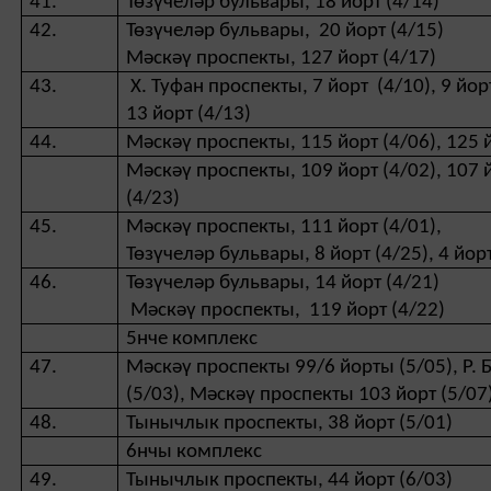
41.
Төзүчеләр бульвары, 18 йорт (4/14)
42.
Төзүчеләр бульвары, 20 йорт (4/15)
Мәскәү проспекты, 127 йорт (4/17)
43.
Х. Туфан проспекты, 7 йорт (4/10), 9 йорт
13 йорт (4/13)
44.
Мәскәү проспекты, 115 йорт (4/06), 125 й
Мәскәү проспекты, 109 йорт (4/02), 107 й
(4/23)
45.
Мәскәү проспекты, 111 йорт (4/01),
Төзүчеләр бульвары, 8 йорт (4/25), 4 йорт
46.
Төзүчеләр бульвары, 14 йорт (4/21)
Мәскәү проспекты, 119 йорт (4/22)
5нче комплекс
47.
Мәскәү проспекты 99/6 йорты (5/05), Р. 
(5/03), Мәскәү проспекты 103 йорт (5/07
48.
Тынычлык проспекты, 38 йорт (5/01)
6нчы комплекс
49.
Тынычлык проспекты, 44 йорт (6/03)