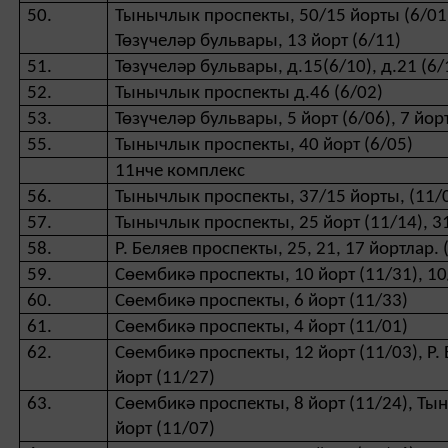
50.
Тынычлык проспекты, 50/15 йорты (6/01 ) 
Төзүчеләр бульвары, 13 йорт (6/11)
51.
Төзүчеләр бульвары, д.15(6/10), д.21 (6/
52.
Тынычлык проспекты д.46 (6/02)
53.
Төзүчеләр бульвары, 5 йорт (6/06), 7 йорт
55.
Тынычлык проспекты, 40 йорт (6/05)
11нче комплекс
56.
Тынычлык проспекты, 37/15 йорты, (11/0
57.
Тынычлык проспекты, 25 йорт (11/14), 31
58.
Р. Беляев проспекты, 25, 21, 17 йортлар. 
59.
Сөембикә проспекты, 10 йорт (11/31), 10
60.
Сөембикә проспекты, 6 йорт (11/33)
61.
Сөембикә проспекты, 4 йорт (11/01)
62.
Сөембикә проспекты, 12 йорт (11/03), Р.
йорт (11/27)
63.
Сөембикә проспекты, 8 йорт (11/24), Ты
йорт (11/07)