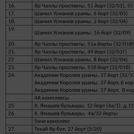
16.
Яр Чаллы проспекты, 51 йорт (32/01), 55
17.
Шамил Усманов урамы, 6 йорт (32/05)
18.
Шамил Усманов урамы, 2 йорт (32/06)
19.
Шамил Усманов урамы, 16 йорт (32/09)
20.
Яр Чаллы проспекты, 51а йорты (32/01В
21.
Яр Чаллы проспекты, 49 йорт (32/01Г)
22
Шамил Усманов урамы, 8 йорт (32/04)
23.
Яр Чаллы проспекты, 51б йорт (32/01б)
24.
Академик Королев урамы, 37 йорт (32/3
Академик Королев урамы, 37 йорт, Б ко
Академик Королев урамы, 37 йорт, В ко
4А комплексы
25.
Х. Ямашев бульвары, 12 йорт (4а/1), д.12
26.
Х. Ямашев бульвары, 4а/32 йорты
5нче комплекс
27.
Тукай Яр буе, 27 йорт (5/20)