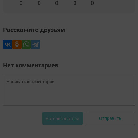
0
0
0
0
0
Расскажите друзьям
Нет комментариев
Отправить
Авторизоваться