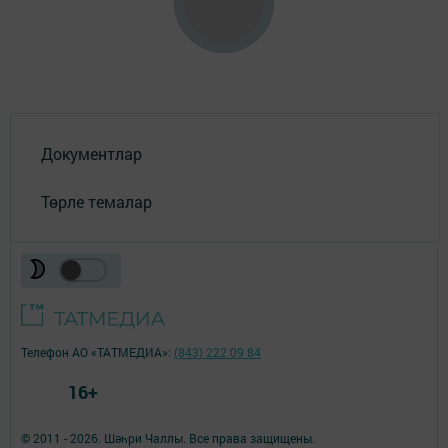
Документлар
Төрле темалар
Телефон АО «ТАТМЕДИА»:
(843) 222 09 84
16+
© 2011 - 2026. Шәһри Чаллы. Все права защищены.