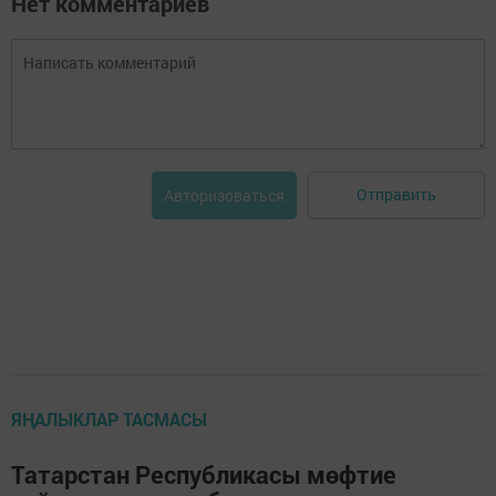
Нет комментариев
Отправить
Авторизоваться
ЯҢАЛЫКЛАР ТАСМАСЫ
Татарстан Республикасы мөфтие