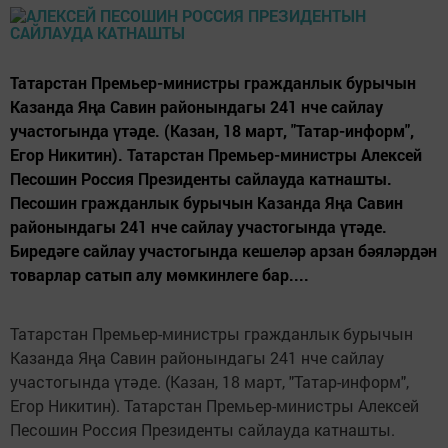
Татарстан Премьер-министры гражданлык бурычын
Казанда Яңа Савин районындагы 241 нче сайлау
участогында үтәде. (Казан, 18 март, "Татар-информ",
Егор Никитин). Татарстан Премьер-министры Алексей
Песошин Россия Президенты сайлауда катнашты.
Песошин гражданлык бурычын Казанда Яңа Савин
районындагы 241 нче сайлау участогында үтәде.
Биредәге сайлау участогында кешеләр арзан бәяләрдән
товарлар сатып алу мөмкинлеге бар....
Татарстан Премьер-министры гражданлык бурычын
Казанда Яңа Савин районындагы 241 нче сайлау
участогында үтәде. (Казан, 18 март, "Татар-информ",
Егор Никитин). Татарстан Премьер-министры Алексей
Песошин Россия Президенты сайлауда катнашты.