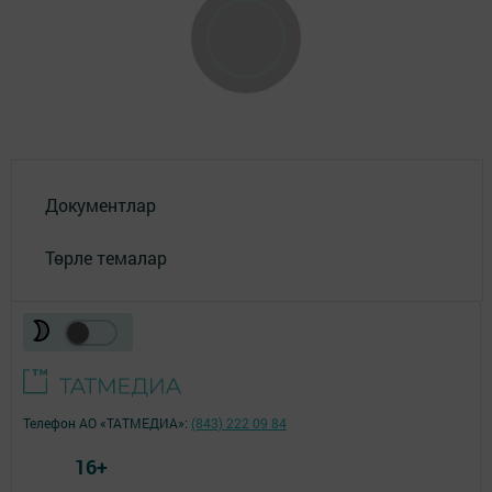
Документлар
Төрле темалар
Телефон АО «ТАТМЕДИА»:
(843) 222 09 84
16+