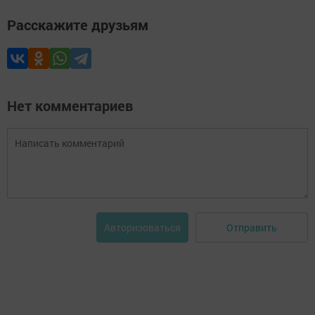
Расскажите друзьям
Нет комментариев
Отправить
Авторизоваться