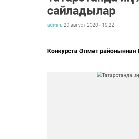
сайладылар
admin,
20 август 2020 - 19:22
Конкурста Әлмәт районыннан