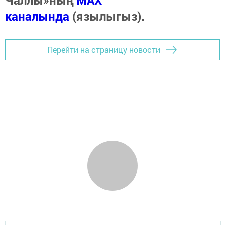
каналында
(язылыгыз).
Перейти на страницу новости