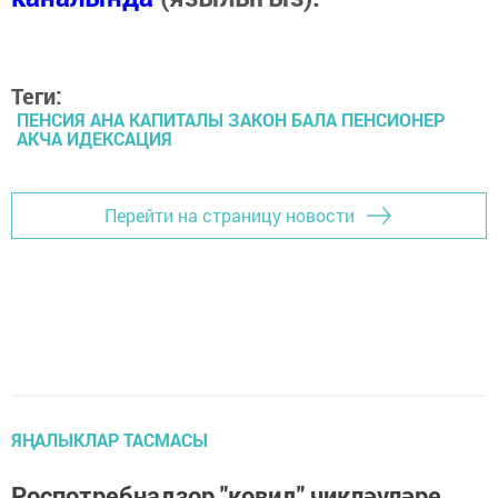
Теги:
ПЕНСИЯ АНА КАПИТАЛЫ ЗАКОН БАЛА ПЕНСИОНЕР
АКЧА ИДЕКСАЦИЯ
Перейти на страницу новости
ЯҢАЛЫКЛАР ТАСМАСЫ
Роспотребнадзор "ковид" чикләүләре