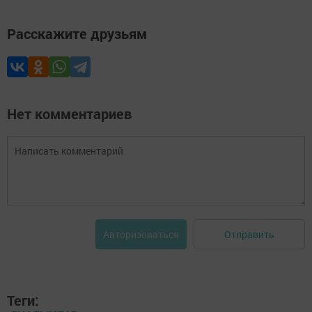
Расскажите друзьям
Нет комментариев
Отправить
Авторизоваться
Теги: