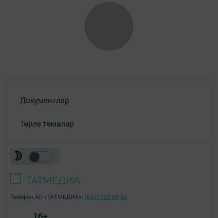
Документлар
Төрле темалар
Телефон АО «ТАТМЕДИА»:
(843) 222 09 84
16+