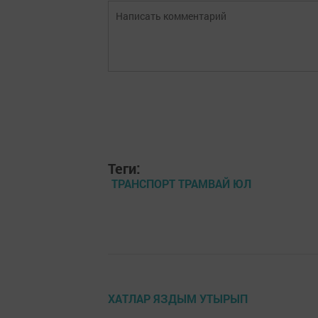
Теги:
ТРАНСПОРТ ТРАМВАЙ ЮЛ
ХАТЛАР ЯЗДЫМ УТЫРЫП