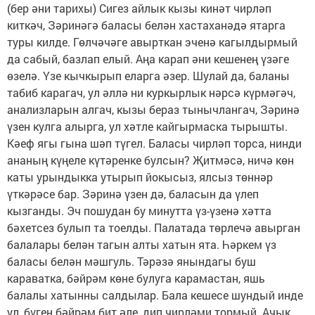
(бер әни тарихы) Сигез айлык кызы кинәт чирләп
киткәч, Зәринәгә баласы белән хастаханәдә ятарга
туры килде. Гөлчәчәге авырткан эченә кагылдырмый
да сабый, базлап елый. Аңа карап әни кешенең үзәге
өзелә. Үзе кычкырып еларга әзер. Шулай да, баланы
табиб карагач, ул әллә ни куркырлык нәрсә күрмәгәч,
анализларын алгач, кызы бераз тынычлангач, Зәринә
үзен кулга алырга, ул хәтле кайгырмаска тырышты.
Кәеф ягы гына шәп түгел. Баласы чирләп торса, нинди
ананың күңеле күтәренке булсын? Җитмәсә, ничә көн
каты урындыкка утырып йокысыз, ялсыз төннәр
үткәрәсе бар. Зәринә үзен дә, баласын да үлеп
кызганды. Эч пошудан бу минутта үз-үзенә хәтта
бәхетсез булып та тоелды. Палатада төрлечә авырган
балалары белән тагын алты хатын ята. Һәркем үз
баласы белән мәшгуль. Тәрәзә янындагы буш
караватка, бәйрәм көне булуга карамастан, яшь
балалы хатынны салдылар. Бала кешесе шундый инде
ул, бүген бәйрәм бит әле, дип чирләми тормый. Ачык