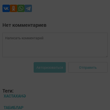
Нет комментариев
Отправить
Авторизоваться
Теги:
ХАСТАХАНӘ
ТАБИБЛАР