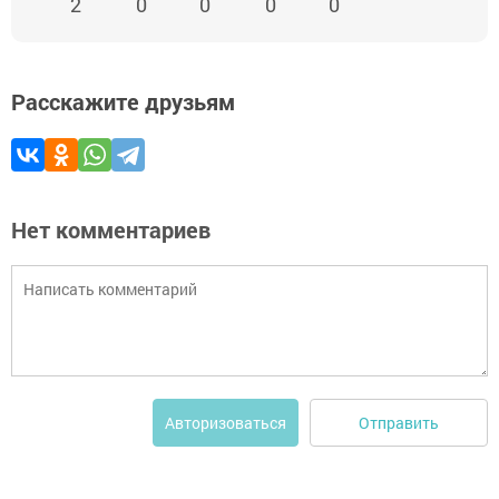
2
0
0
0
0
Расскажите друзьям
Нет комментариев
Отправить
Авторизоваться