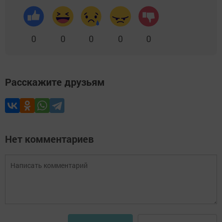
0
0
0
0
0
Расскажите друзьям
Нет комментариев