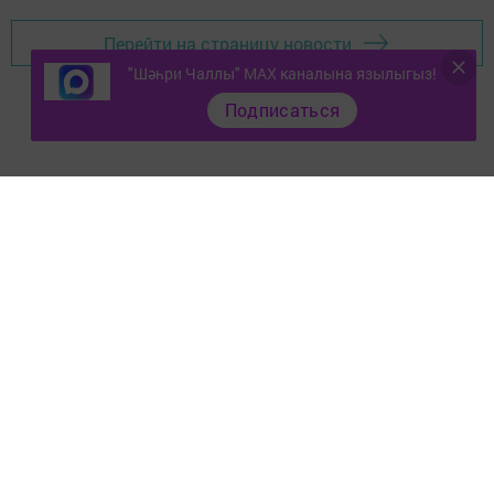
Перейти на страницу новости
"Шәһри Чаллы" MAX каналына язылыгыз!
Подписаться
Документлар