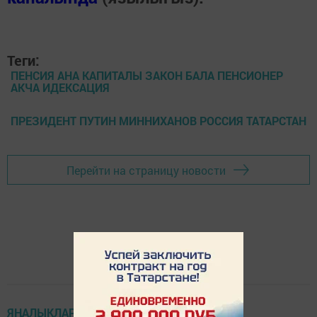
Теги:
ПЕНСИЯ АНА КАПИТАЛЫ ЗАКОН БАЛА ПЕНСИОНЕР
АКЧА ИДЕКСАЦИЯ
ПРЕЗИДЕНТ ПУТИН МИННИХАНОВ РОССИЯ ТАТАРСТАН
Перейти на страницу новости
ЯҢАЛЫКЛАР ТАСМАСЫ