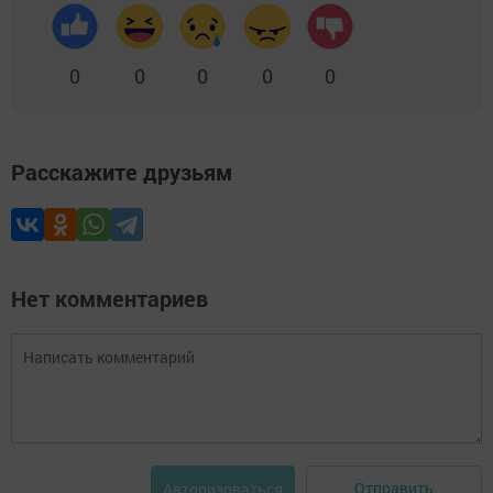
0
0
0
0
0
Расскажите друзьям
Нет комментариев
Отправить
Авторизоваться