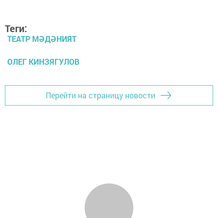
Теги:
ТЕАТР МӘДӘНИЯТ
ОЛЕГ КИНЗЯГУЛОВ
Перейти на страницу новости