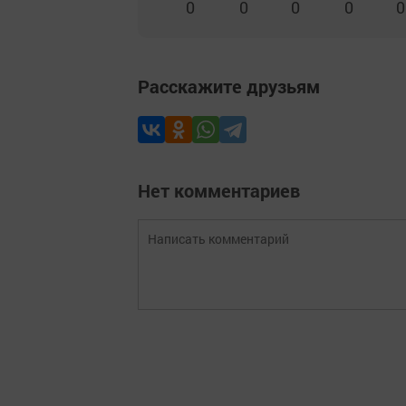
0
0
0
0
0
Расскажите друзьям
Нет комментариев