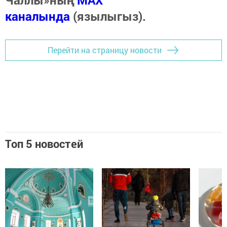
каналында
(язылыгыз).
Перейти на страницу новости
Топ 5 новостей