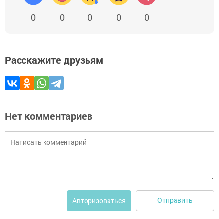
0
0
0
0
0
Расскажите друзьям
Нет комментариев
Отправить
Авторизоваться