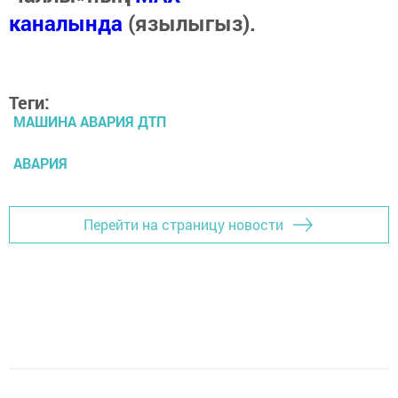
каналында
(язылыгыз).
Теги:
МАШИНА АВАРИЯ ДТП
АВАРИЯ
Перейти на страницу новости