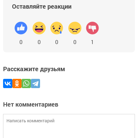
Оставляйте реакции
0
0
0
0
1
Расскажите друзьям
Нет комментариев