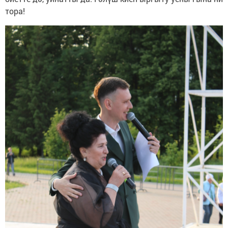
тора!